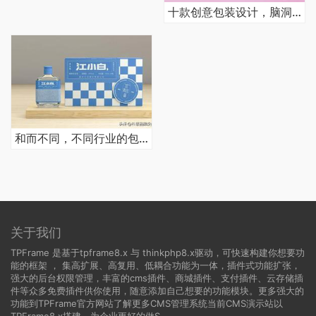
十款创意包装设计，脑洞大开
和而不同，不同行业的包装设计类获奖分享
关于我们
TPFrame 是基于tpframe8.x 与 thinkphp8.x驱动，可快速构建你想要功
能的框架 ， 集高扩展、高复用、低耦合功能为一体，插件式功能扩张，
强大的后台权限管理，丰富的cms插件、商城插件、支付插件、云存储插
件等众多免费插件供你使用，随意添加自己想要的功能模块。更多强大的
功能到TPFrame官方网站了解更多CMS管理系统当前CMS演示站以