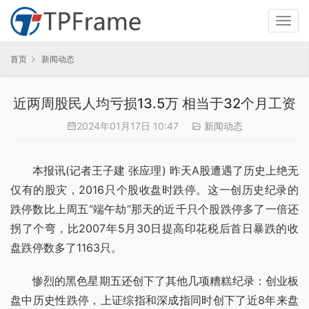
首页
新闻动态
近两周股民人均亏损13.5万 相当于32个月工资
2024年01月17日 10:47
新闻动态
本报讯(记者王子建 张应理) 昨天A股遭遇了历史上绝无
仅有的股灾，2016只个股收盘时跌停。这一创历史纪录的
跌停数比上周五“端午劫”那天的近千只个股跌停多了一倍还
拐了个弯，比2007年5月30日提高印花税后首日暴跌的收
盘跌停数多了1163只。
惨烈的黑色星期五还创下了其他几项糟糕纪录：创业板
盘中历史性跌停，上证综指和深成指同时创下了近8年来盘