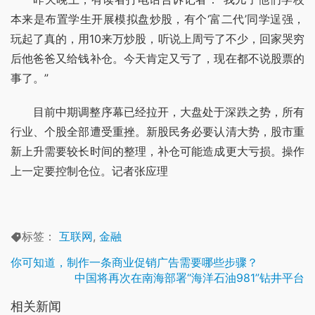
本来是布置学生开展模拟盘炒股，有个‘富二代’同学逞强，
玩起了真的，用10来万炒股，听说上周亏了不少，回家哭穷
后他爸爸又给钱补仓。今天肯定又亏了，现在都不说股票的
事了。”
目前中期调整序幕已经拉开，大盘处于深跌之势，所有
行业、个股全部遭受重挫。新股民务必要认清大势，股市重
新上升需要较长时间的整理，补仓可能造成更大亏损。操作
上一定要控制仓位。记者张应理
标签：
互联网
,
金融
你可知道，制作一条商业促销广告需要哪些步骤？
中国将再次在南海部署“海洋石油981”钻井平台
相关新闻